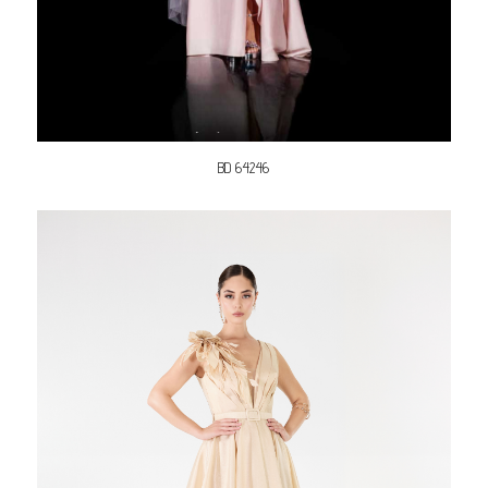
BD 64246