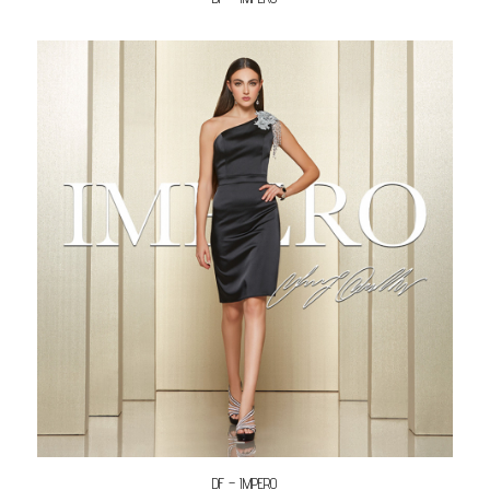
DF – IMPERO