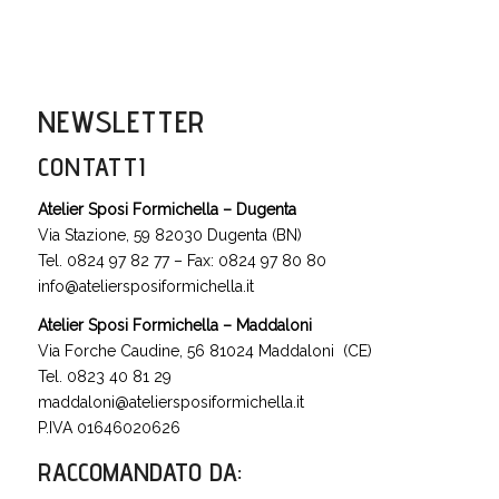
NEWSLETTER
CONTATTI
Atelier Sposi Formichella – Dugenta
Via Stazione, 59 82030 Dugenta (BN)
Tel. 0824 97 82 77 – Fax: 0824 97 80 80
info@ateliersposiformichella.it
Atelier Sposi Formichella – Maddaloni
Via Forche Caudine, 56 81024 Maddaloni (CE)
Tel. 0823 40 81 29
maddaloni@ateliersposiformichella.it
P.IVA 01646020626
RACCOMANDATO DA
: