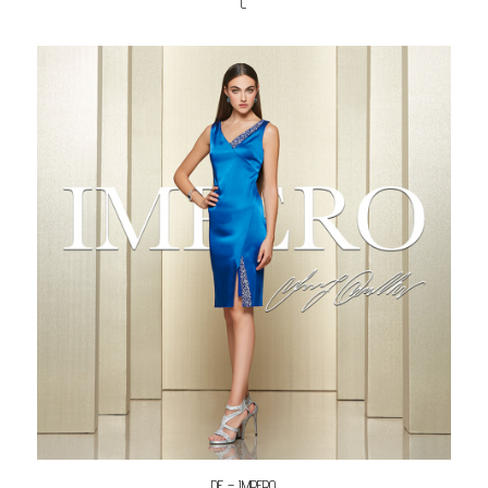
C
DF – IMPERO