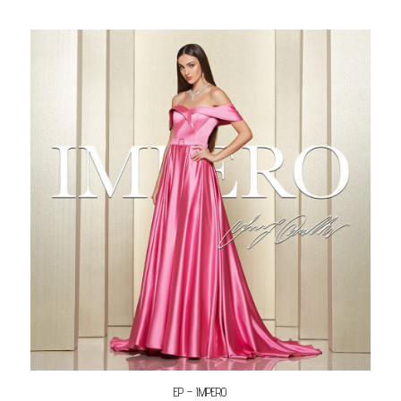
EP – IMPERO