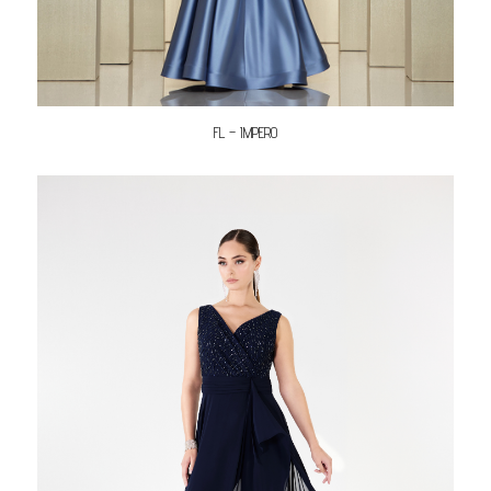
FL – IMPERO