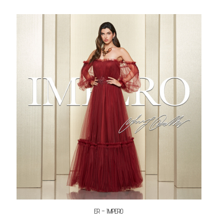
ER – IMPERO