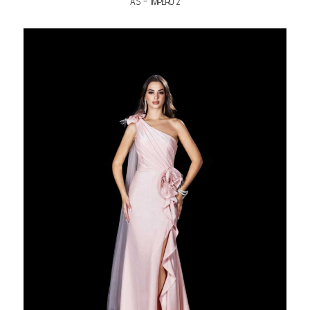
AS – IMPERO 2