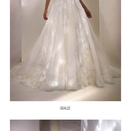
ORALEE