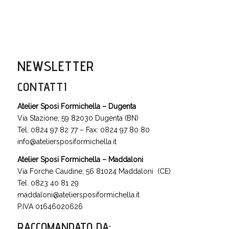
NEWSLETTER
CONTATTI
Atelier Sposi Formichella – Dugenta
Via Stazione, 59 82030 Dugenta (BN)
Tel. 0824 97 82 77 – Fax: 0824 97 80 80
info@ateliersposiformichella.it
Atelier Sposi Formichella – Maddaloni
Via Forche Caudine, 56 81024 Maddaloni (CE)
Tel. 0823 40 81 29
maddaloni@ateliersposiformichella.it
P.IVA 01646020626
RACCOMANDATO DA
: