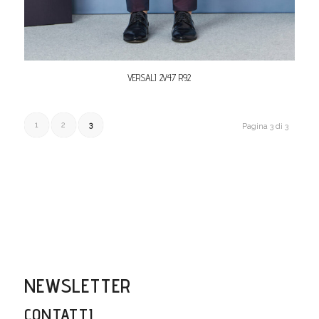
VERSALI 2V47 R92
1
2
3
Pagina 3 di 3
NEWSLETTER
CONTATTI