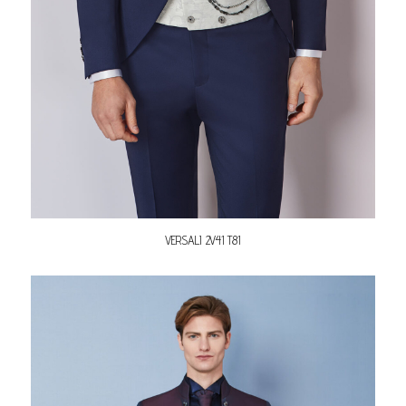
VERSALI 2V41 T81