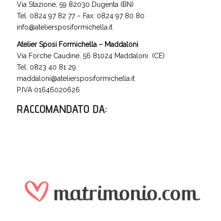
Via Stazione, 59 82030 Dugenta (BN)
Tel. 0824 97 82 77 – Fax: 0824 97 80 80
info@ateliersposiformichella.it
Atelier Sposi Formichella – Maddaloni
Via Forche Caudine, 56 81024 Maddaloni (CE)
Tel. 0823 40 81 29
maddaloni@ateliersposiformichella.it
P.IVA 01646020626
RACCOMANDATO DA
: