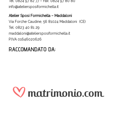
Tel. 0824 97 82 77 – Fax: 0824 97 80 80
info@ateliersposiformichella.it
Atelier Sposi Formichella – Maddaloni
Via Forche Caudine, 56 81024 Maddaloni (CE)
Tel. 0823 40 81 29
maddaloni@ateliersposiformichella.it
P.IVA 01646020626
RACCOMANDATO DA
: