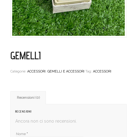
GEMELLI
Categorie:
ACCESSORI
,
GEMELLI E ACCESSORI
Tag:
ACCESSORI
Recensioni (0)
RECENSIONI
Ancora non ci sono recensioni.
*
Nome