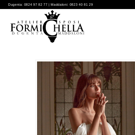
Dugenta: 0824 97 82 77 | Maddaloni: 0823 40 81 29