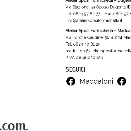
Atelier Sposi Formichella – Dugen
Via Stazione, 59 82030 Dugenta (B
Tel. 0824 97 82 77 – Fax: 0824 97
info@ateliersposiformichella.it
Atelier Sposi Formichella – Madda
Via Forche Caudine, 56 81024 Mad
Tel. 0823 40 81 29
maddaloni@ateliersposiformichella
P.IVA 01646020626
SEGUICI
Maddaloni