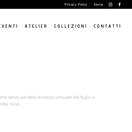
Privacy Policy
Storia
E V E N T I
A T E L I E R
C O L L E Z I O N I
C O N T A T T I
me senza perdere l’essenza sensuale del taglio a
ità visiva.