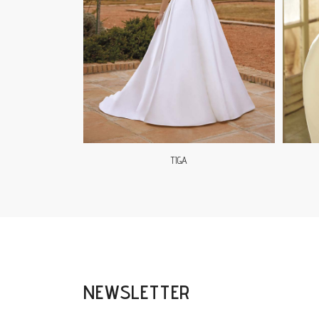
TIGA
NEWSLETTER