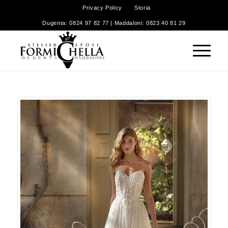
Privacy Policy
Storia
Dugenta: 0824 97 82 77 | Maddaloni: 0823 40 81 29