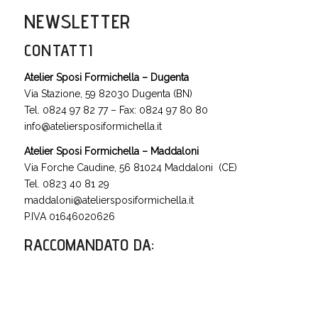
NEWSLETTER
CONTATTI
Atelier Sposi Formichella – Dugenta
Via Stazione, 59 82030 Dugenta (BN)
Tel. 0824 97 82 77 – Fax: 0824 97 80 80
info@ateliersposiformichella.it
Atelier Sposi Formichella – Maddaloni
Via Forche Caudine, 56 81024 Maddaloni (CE)
Tel. 0823 40 81 29
maddaloni@ateliersposiformichella.it
P.IVA 01646020626
RACCOMANDATO DA
: