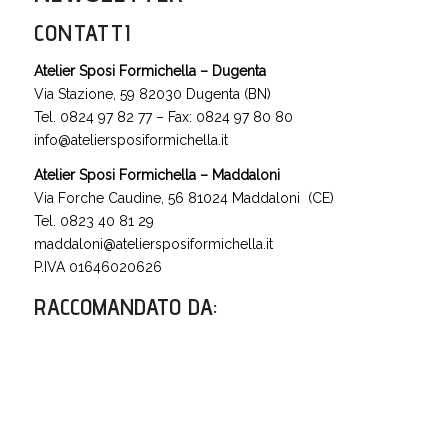
CONTATTI
Atelier Sposi Formichella – Dugenta
Via Stazione, 59 82030 Dugenta (BN)
Tel. 0824 97 82 77 – Fax: 0824 97 80 80
info@ateliersposiformichella.it
Atelier Sposi Formichella – Maddaloni
Via Forche Caudine, 56 81024 Maddaloni (CE)
Tel. 0823 40 81 29
maddaloni@ateliersposiformichella.it
P.IVA 01646020626
RACCOMANDATO DA
: