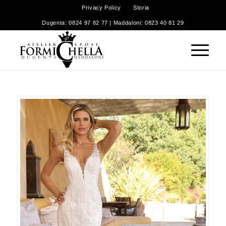
Privacy Policy
Storia
Dugenta: 0824 97 82 77 | Maddaloni: 0823 40 81 29