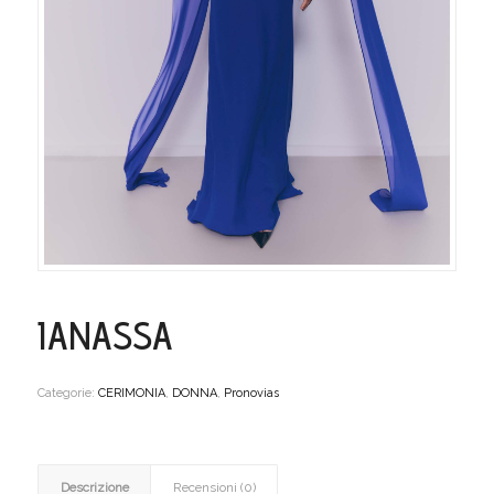
IANASSA
Categorie:
CERIMONIA
,
DONNA
,
Pronovias
Descrizione
Recensioni (0)