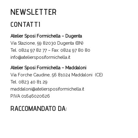
NEWSLETTER
CONTATTI
Atelier Sposi Formichella – Dugenta
Via Stazione, 59 82030 Dugenta (BN)
Tel. 0824 97 82 77 – Fax: 0824 97 80 80
info@ateliersposiformichella.it
Atelier Sposi Formichella – Maddaloni
Via Forche Caudine, 56 81024 Maddaloni (CE)
Tel. 0823 40 81 29
maddaloni@ateliersposiformichella.it
P.IVA 01646020626
RACCOMANDATO DA
: