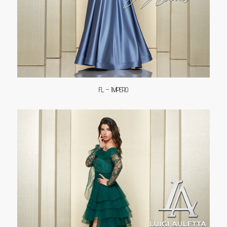
FL – IMPERO