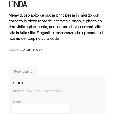
LINDA
Meraviglioso abito da sposa principessa in mikado con
corpetto in pizzo rebrodé, ricamato a mano, e giacchino
rimovibile a piacimento, per passare dalla cerimonia alla
sala in tutto stile. Eleganti le trasparenze che riprendono il
ricamo del corpino sulla coda.
Categorie:
DALIN
,
SPOSA
Recensioni (0)
RECENSIONI
Ancora non ci sono recensioni.
*
Nome