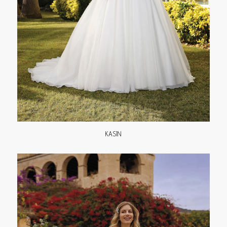
KASIN