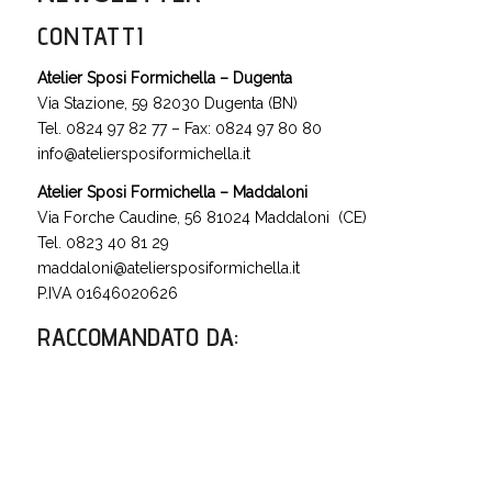
CONTATTI
Atelier Sposi Formichella – Dugenta
Via Stazione, 59 82030 Dugenta (BN)
Tel. 0824 97 82 77 – Fax: 0824 97 80 80
info@ateliersposiformichella.it
Atelier Sposi Formichella – Maddaloni
Via Forche Caudine, 56 81024 Maddaloni (CE)
Tel. 0823 40 81 29
maddaloni@ateliersposiformichella.it
P.IVA 01646020626
RACCOMANDATO DA
: