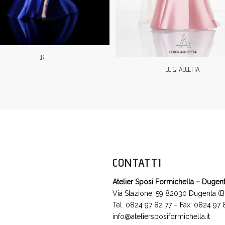
JR
LUIGI AULETTA
CONTATTI
Atelier Sposi Formichella – Dugen
Via Stazione, 59 82030 Dugenta (B
Tel. 0824 97 82 77 – Fax: 0824 97
info@ateliersposiformichella.it