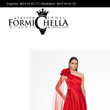
Dugenta: 0824 97 82 77 | Maddaloni: 0823 40 81 29