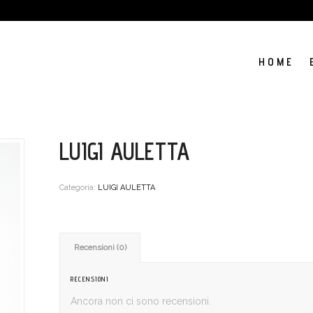
H O M E
LUIGI AULETTA
Categoria:
LUIGI AULETTA
Recensioni (0)
RECENSIONI
Ancora non ci sono recensioni.