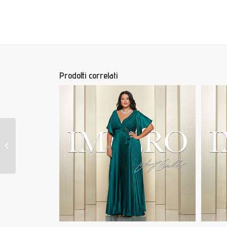
Prodotti correlati
KAMOKU