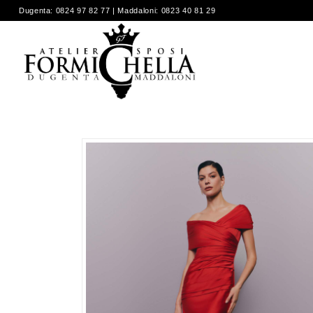
Dugenta: 0824 97 82 77 | Maddaloni: 0823 40 81 29