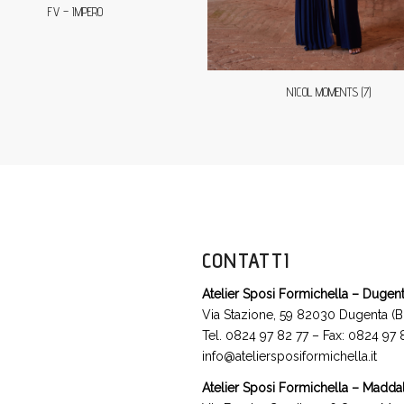
FV – IMPERO
NICOL MOMENTS (7)
CONTATTI
Atelier Sposi Formichella – Dugen
Via Stazione, 59 82030 Dugenta (B
Tel. 0824 97 82 77 – Fax: 0824 97
info@ateliersposiformichella.it
Atelier Sposi Formichella – Madda