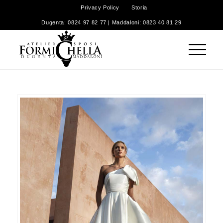
Privacy Policy
Storia
Dugenta: 0824 97 82 77 | Maddaloni: 0823 40 81 29