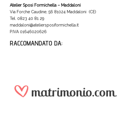
Atelier Sposi Formichella – Maddaloni
Via Forche Caudine, 56 81024 Maddaloni (CE)
Tel. 0823 40 81 29
maddaloni@ateliersposiformichella.it
P.IVA 01646020626
RACCOMANDATO DA
: