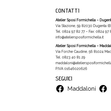
CONTATTI
Atelier Sposi Formichella – Dugen
Via Stazione, 59 82030 Dugenta (B
Tel. 0824 97 82 77 – Fax: 0824 97
info@ateliersposiformichella.it
Atelier Sposi Formichella – Madda
Via Forche Caudine, 56 81024 Mad
Tel. 0823 40 81 29
maddaloni@ateliersposiformichella
P.IVA 01646020626
SEGUICI
Maddaloni