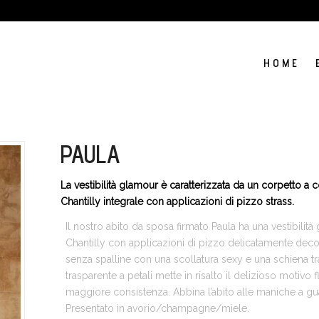
H O M E
PAULA
La vestibilità glamour è caratterizzata da un corpetto a
Chantilly integrale con applicazioni di pizzo strass.
Il nostro abito da sposa firmato Paula ha una vestibili
Chantilly con applicazioni di pizzo delicatamente decor
senza spalline con una scollatura sexy e una schiena tr
trasparente a petali mette in risalto il delizioso motiv
maggiore consistenza. Abbina l’abito alle maniche a gu
Presentato in avorio/champagne/miele.