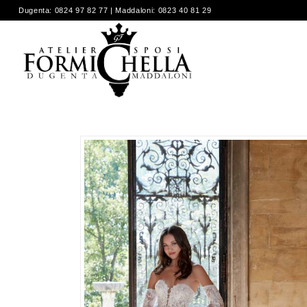
Dugenta: 0824 97 82 77 | Maddaloni: 0823 40 81 29