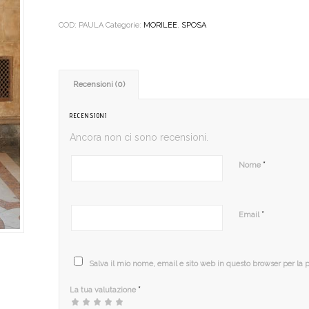
COD:
PAULA
Categorie:
MORILEE
,
SPOSA
Recensioni (0)
RECENSIONI
Ancora non ci sono recensioni.
*
Nome
*
Email
Salva il mio nome, email e sito web in questo browser per la
*
La tua valutazione