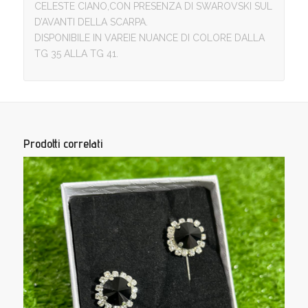
CELESTE CIANO,CON PRESENZA DI SWAROVSKI SUL
D’AVANTI DELLA SCARPA.
DISPONIBILE IN VAREIE NUANCE DI COLORE DALLA
TG 35 ALLA TG 41.
Prodotti correlati