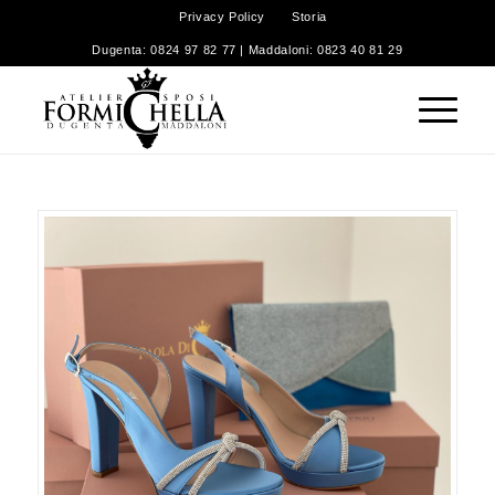
Privacy Policy
Storia
Dugenta: 0824 97 82 77 | Maddaloni: 0823 40 81 29