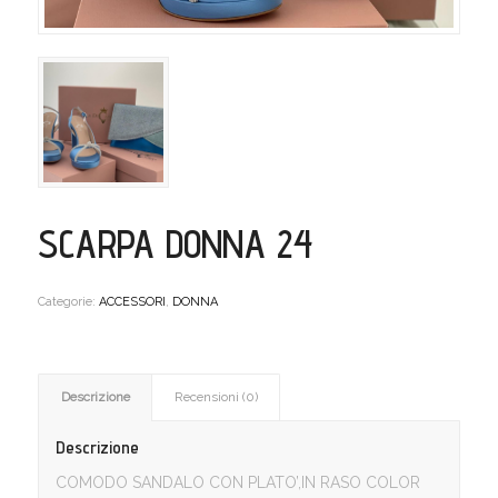
SCARPA DONNA 24
Categorie:
ACCESSORI
,
DONNA
Descrizione
Recensioni (0)
Descrizione
COMODO SANDALO CON PLATO’,IN RASO COLOR