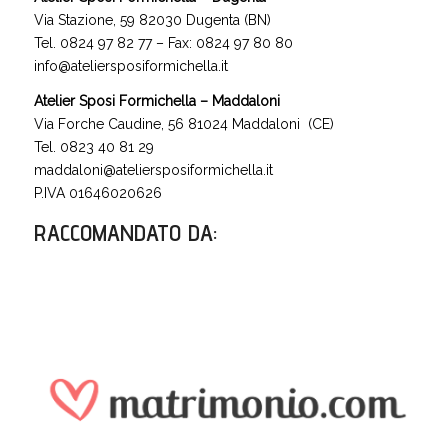
Via Stazione, 59 82030 Dugenta (BN)
Tel. 0824 97 82 77 – Fax: 0824 97 80 80
info@ateliersposiformichella.it
Atelier Sposi Formichella – Maddaloni
Via Forche Caudine, 56 81024 Maddaloni (CE)
Tel. 0823 40 81 29
maddaloni@ateliersposiformichella.it
P.IVA 01646020626
RACCOMANDATO DA
: