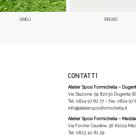
GEMELLI
OROLOGIO
CONTATTI
Atelier Sposi Formichella – Dugen
Via Stazione, 59 82030 Dugenta (B
Tel. 0824 97 82 77 – Fax: 0824 97
info@ateliersposiformichella.it
Atelier Sposi Formichella – Madda
Via Forche Caudine, 56 81024 Mad
Tel. 0823 40 81 29