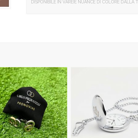
DISPONIBILE IN VAREIE NUANCE DI COLORE DALLA T