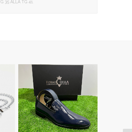
G 35 ALLA TG 41.