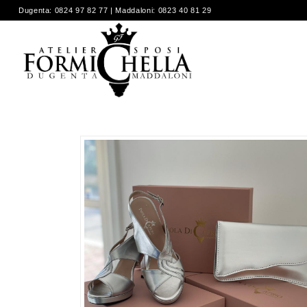
Dugenta: 0824 97 82 77 | Maddaloni: 0823 40 81 29