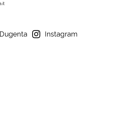
.it
Dugenta
Instagram