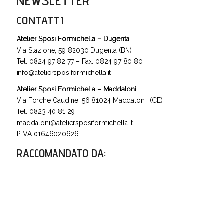
NEWSLETTER
CONTATTI
Atelier Sposi Formichella – Dugenta
Via Stazione, 59 82030 Dugenta (BN)
Tel. 0824 97 82 77 – Fax: 0824 97 80 80
info@ateliersposiformichella.it
Atelier Sposi Formichella – Maddaloni
Via Forche Caudine, 56 81024 Maddaloni (CE)
Tel. 0823 40 81 29
maddaloni@ateliersposiformichella.it
P.IVA 01646020626
RACCOMANDATO DA
: