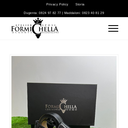
Privacy Policy
Storia
Dugenta: 0824 97 82 77 | Maddaloni: 0823 40 81 29