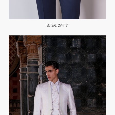
VERSALI 2V41 T81