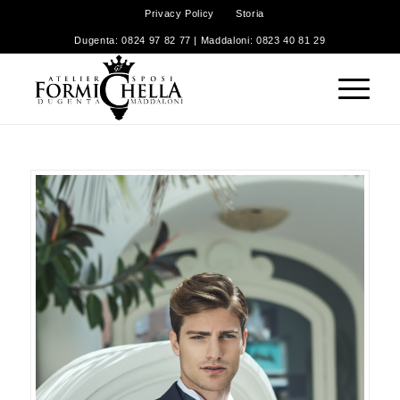
Privacy Policy
Storia
Dugenta: 0824 97 82 77 | Maddaloni: 0823 40 81 29