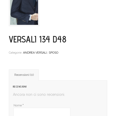
VERSALI 134 D48
Categorie:
ANDREA VERSALI
,
SPOSO
Recensioni (0)
RECENSIONI
Ancora non ci sono recensioni.
*
Nome