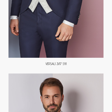
VERSALI 2V17 S91