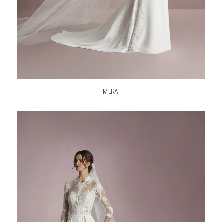
MIURA