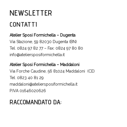
NEWSLETTER
CONTATTI
Atelier Sposi Formichella – Dugenta
Via Stazione, 59 82030 Dugenta (BN)
Tel. 0824 97 82 77 – Fax: 0824 97 80 80
info@ateliersposiformichella.it
Atelier Sposi Formichella – Maddaloni
Via Forche Caudine, 56 81024 Maddaloni (CE)
Tel. 0823 40 81 29
maddaloni@ateliersposiformichella.it
P.IVA 01646020626
RACCOMANDATO DA
: