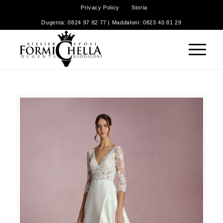
Privacy Policy
Storia
Dugenta: 0824 97 82 77 | Maddaloni: 0823 40 81 29