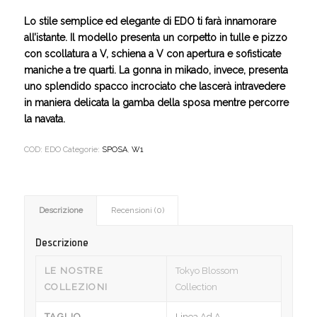
Lo stile semplice ed elegante di EDO ti farà innamorare
all’istante. Il modello presenta un corpetto in tulle e pizzo
con scollatura a V, schiena a V con apertura e sofisticate
maniche a tre quarti. La gonna in mikado, invece, presenta
uno splendido spacco incrociato che lascerà intravedere
in maniera delicata la gamba della sposa mentre percorre
la navata.
COD:
EDO
Categorie:
SPOSA
,
W1
Descrizione
Recensioni (0)
Descrizione
LE NOSTRE
Tokyo Blossom
COLLEZIONI
Collection
TAGLIO
Linea Ad A