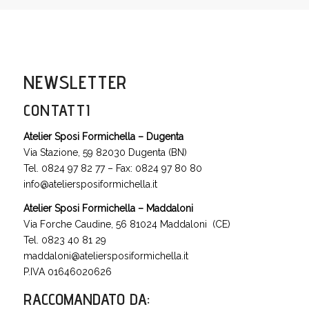
NEWSLETTER
CONTATTI
Atelier Sposi Formichella – Dugenta
Via Stazione, 59 82030 Dugenta (BN)
Tel. 0824 97 82 77 – Fax: 0824 97 80 80
info@ateliersposiformichella.it
Atelier Sposi Formichella – Maddaloni
Via Forche Caudine, 56 81024 Maddaloni (CE)
Tel. 0823 40 81 29
maddaloni@ateliersposiformichella.it
P.IVA 01646020626
RACCOMANDATO DA
: