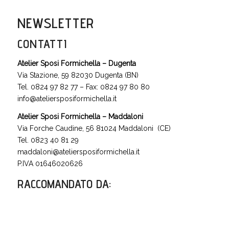
NEWSLETTER
CONTATTI
Atelier Sposi Formichella – Dugenta
Via Stazione, 59 82030 Dugenta (BN)
Tel. 0824 97 82 77 – Fax: 0824 97 80 80
info@ateliersposiformichella.it
Atelier Sposi Formichella – Maddaloni
Via Forche Caudine, 56 81024 Maddaloni (CE)
Tel. 0823 40 81 29
maddaloni@ateliersposiformichella.it
P.IVA 01646020626
RACCOMANDATO DA
: