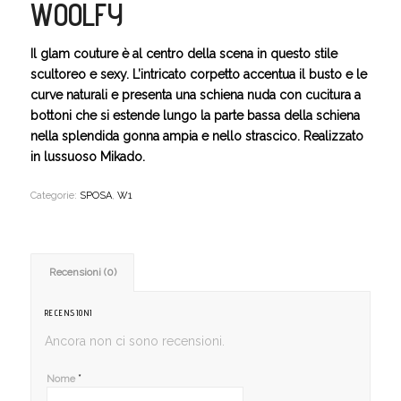
WOOLFY
Il glam couture è al centro della scena in questo stile
scultoreo e sexy. L’intricato corpetto accentua il busto e le
curve naturali e presenta una schiena nuda con cucitura a
bottoni che si estende lungo la parte bassa della schiena
nella splendida gonna ampia e nello strascico. Realizzato
in lussuoso Mikado.
Categorie:
SPOSA
,
W1
Recensioni (0)
RECENSIONI
Ancora non ci sono recensioni.
*
Nome