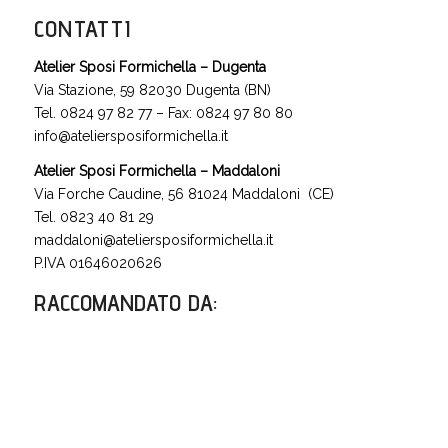
CONTATTI
Atelier Sposi Formichella – Dugenta
Via Stazione, 59 82030 Dugenta (BN)
Tel. 0824 97 82 77 – Fax: 0824 97 80 80
info@ateliersposiformichella.it
Atelier Sposi Formichella – Maddaloni
Via Forche Caudine, 56 81024 Maddaloni (CE)
Tel. 0823 40 81 29
maddaloni@ateliersposiformichella.it
P.IVA 01646020626
RACCOMANDATO DA
: