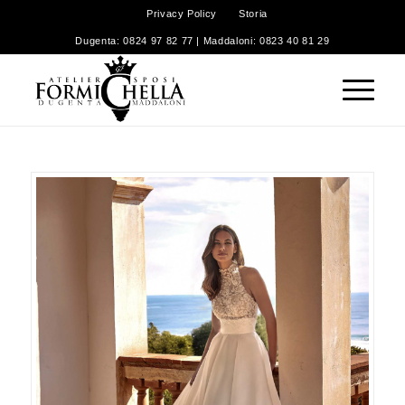
Privacy Policy
Storia
Dugenta: 0824 97 82 77 | Maddaloni: 0823 40 81 29