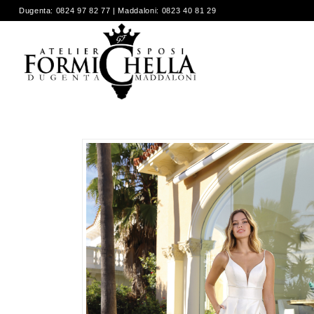
Dugenta: 0824 97 82 77 | Maddaloni: 0823 40 81 29