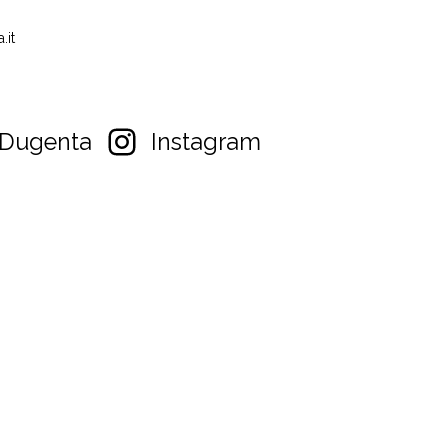
.it
Dugenta
Instagram