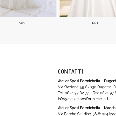
ZAIN
LYNNIE
CONTATTI
Atelier Sposi Formichella – Dugen
Via Stazione, 59 82030 Dugenta (B
Tel. 0824 97 82 77 – Fax: 0824 97
info@ateliersposiformichella.it
Atelier Sposi Formichella – Madda
Via Forche Caudine, 56 81024 Mad