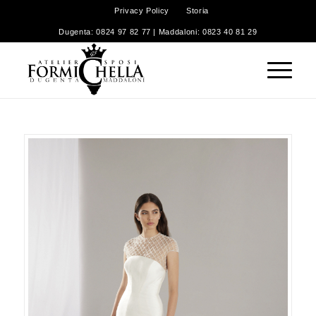
Privacy Policy
Storia
Dugenta: 0824 97 82 77 | Maddaloni: 0823 40 81 29