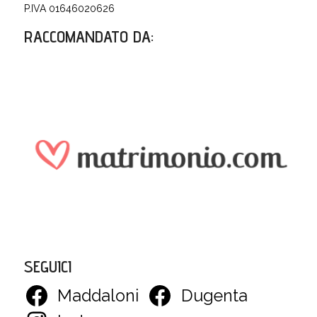
P.IVA 01646020626
RACCOMANDATO DA
:
SEGUICI
Maddaloni
Dugenta