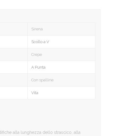
Sirena
Scollo a V
Crepe
A Punta
Con spalline
Vita
iche alla lunghezza dello strascico, alla