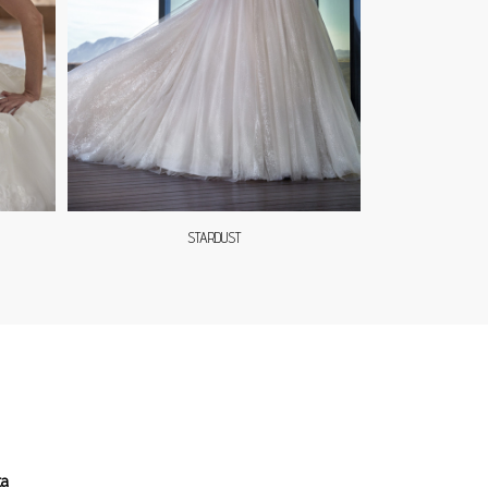
STARDUST
ta