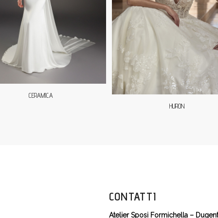
CERAMICA
HURON
CONTATTI
Atelier Sposi Formichella – Dugen