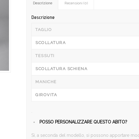
Descrizione
Recensioni (0)
Descrizione
TAGLIO
SCOLLATURA
TESSUTI
SCOLLATURA SCHIENA
MANICHE
GIROVITA
.
POSSO PERSONALIZZARE QUESTO ABITO?
Sì, a seconda del modello, si possono apportare modif