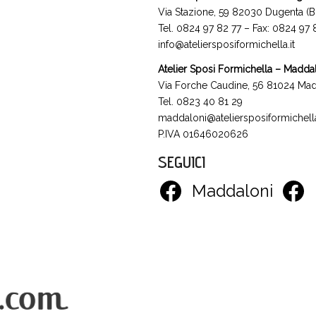
Via Stazione, 59 82030 Dugenta (B
Tel. 0824 97 82 77 – Fax: 0824 97
info@ateliersposiformichella.it
Atelier Sposi Formichella – Madda
Via Forche Caudine, 56 81024 Mad
Tel. 0823 40 81 29
maddaloni@ateliersposiformichella
P.IVA 01646020626
SEGUICI
Maddaloni