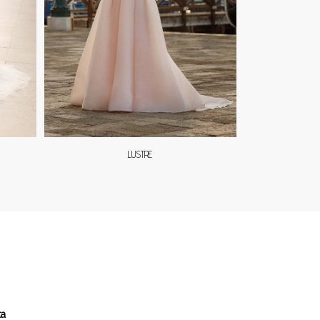
LUSTRE
ta