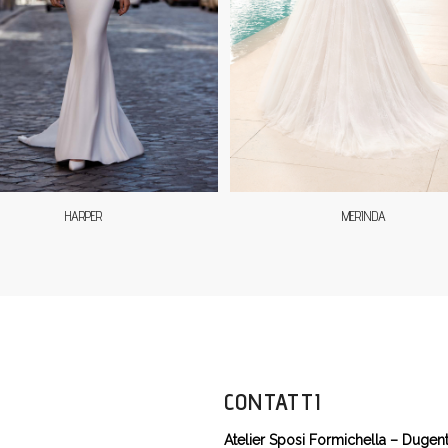
HARPER
MERINDA
CONTATTI
Atelier Sposi Formichella – Dugen