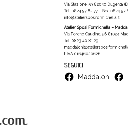
Via Stazione, 59 82030 Dugenta (B
Tel. 0824 97 82 77 – Fax: 0824 97
info@ateliersposiformichella.it
Atelier Sposi Formichella – Madda
Via Forche Caudine, 56 81024 Mad
Tel. 0823 40 81 29
maddaloni@ateliersposiformichella
P.IVA 01646020626
SEGUICI
Maddaloni