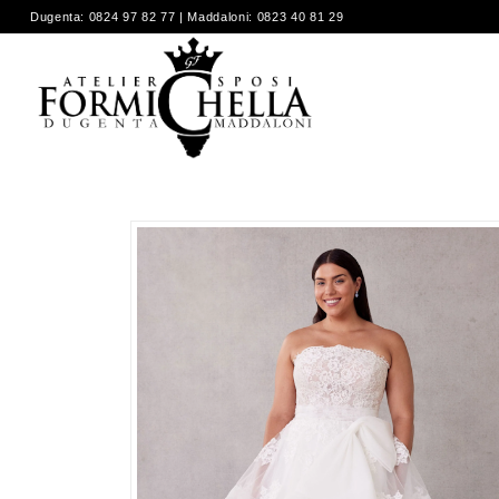
Dugenta: 0824 97 82 77 | Maddaloni: 0823 40 81 29