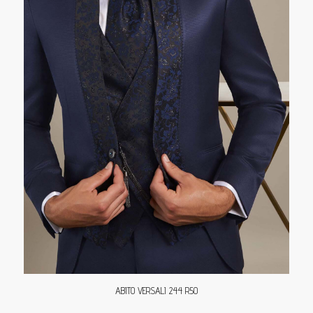
ABITO VERSALI 244 R50