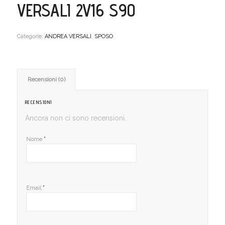
VERSALI 2V16 S90
Categorie:
ANDREA VERSALI
,
SPOSO
Recensioni (0)
RECENSIONI
Ancora non ci sono recensioni.
*
Nome
*
Email