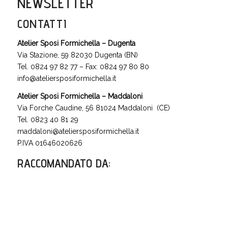
NEWSLETTER
CONTATTI
Atelier Sposi Formichella – Dugenta
Via Stazione, 59 82030 Dugenta (BN)
Tel. 0824 97 82 77 – Fax: 0824 97 80 80
info@ateliersposiformichella.it
Atelier Sposi Formichella – Maddaloni
Via Forche Caudine, 56 81024 Maddaloni (CE)
Tel. 0823 40 81 29
maddaloni@ateliersposiformichella.it
P.IVA 01646020626
RACCOMANDATO DA
: