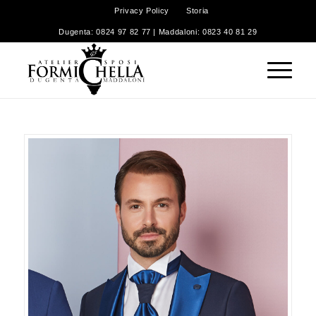
Privacy Policy
Storia
Dugenta: 0824 97 82 77 | Maddaloni: 0823 40 81 29