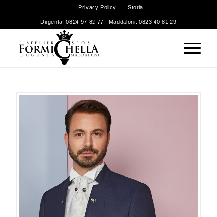
Privacy Policy
Storia
Dugenta: 0824 97 82 77 | Maddaloni: 0823 40 81 29