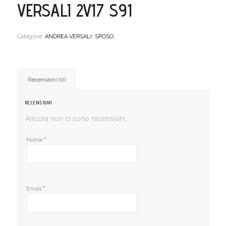
VERSALI 2V17 S91
Categorie:
ANDREA VERSALI
,
SPOSO
Recensioni (0)
RECENSIONI
Ancora non ci sono recensioni.
*
Nome
*
Email