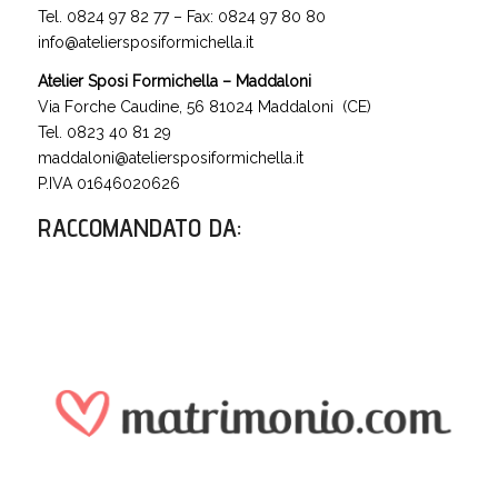
Tel. 0824 97 82 77 – Fax: 0824 97 80 80
info@ateliersposiformichella.it
Atelier Sposi Formichella – Maddaloni
Via Forche Caudine, 56 81024 Maddaloni (CE)
Tel. 0823 40 81 29
maddaloni@ateliersposiformichella.it
P.IVA 01646020626
RACCOMANDATO DA
: