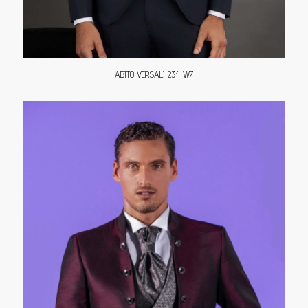
ABITO VERSALI 234 W7