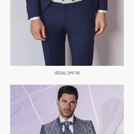
VERSALI 2V41 T81